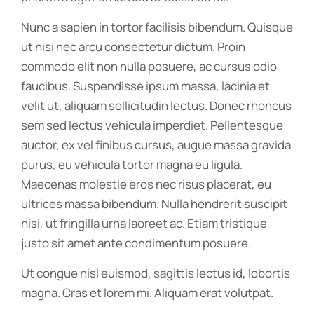
Nunc a sapien in tortor facilisis bibendum. Quisque
ut nisi nec arcu consectetur dictum. Proin
commodo elit non nulla posuere, ac cursus odio
faucibus. Suspendisse ipsum massa, lacinia et
velit ut, aliquam sollicitudin lectus. Donec rhoncus
sem sed lectus vehicula imperdiet. Pellentesque
auctor, ex vel finibus cursus, augue massa gravida
purus, eu vehicula tortor magna eu ligula.
Maecenas molestie eros nec risus placerat, eu
ultrices massa bibendum. Nulla hendrerit suscipit
nisi, ut fringilla urna laoreet ac. Etiam tristique
justo sit amet ante condimentum posuere.
Ut congue nisl euismod, sagittis lectus id, lobortis
magna. Cras et lorem mi. Aliquam erat volutpat.