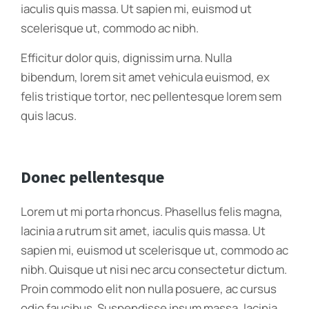
iaculis quis massa. Ut sapien mi, euismod ut
scelerisque ut, commodo ac nibh.
Efficitur dolor quis, dignissim urna. Nulla
bibendum, lorem sit amet vehicula euismod, ex
felis tristique tortor, nec pellentesque lorem sem
quis lacus.
Donec pellentesque
Lorem ut mi porta rhoncus. Phasellus felis magna,
lacinia a rutrum sit amet, iaculis quis massa. Ut
sapien mi, euismod ut scelerisque ut, commodo ac
nibh. Quisque ut nisi nec arcu consectetur dictum.
Proin commodo elit non nulla posuere, ac cursus
odio faucibus. Suspendisse ipsum massa, lacinia