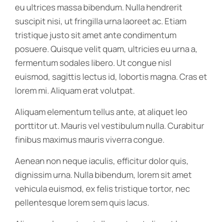
eu ultrices massa bibendum. Nulla hendrerit
suscipit nisi, ut fringilla urna laoreet ac. Etiam
tristique justo sit amet ante condimentum
posuere. Quisque velit quam, ultricies eu urna a,
fermentum sodales libero. Ut congue nisl
euismod, sagittis lectus id, lobortis magna. Cras et
lorem mi. Aliquam erat volutpat.
Aliquam elementum tellus ante, at aliquet leo
porttitor ut. Mauris vel vestibulum nulla. Curabitur
finibus maximus mauris viverra congue.
Aenean non neque iaculis, efficitur dolor quis,
dignissim urna. Nulla bibendum, lorem sit amet
vehicula euismod, ex felis tristique tortor, nec
pellentesque lorem sem quis lacus.