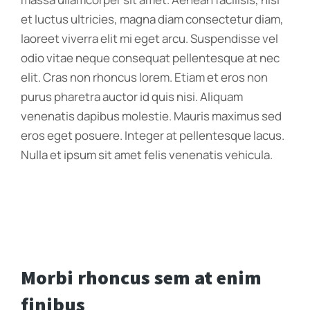
et luctus ultricies, magna diam consectetur diam,
laoreet viverra elit mi eget arcu. Suspendisse vel
odio vitae neque consequat pellentesque at nec
elit. Cras non rhoncus lorem. Etiam et eros non
purus pharetra auctor id quis nisi. Aliquam
venenatis dapibus molestie. Mauris maximus sed
eros eget posuere. Integer at pellentesque lacus.
Nulla et ipsum sit amet felis venenatis vehicula.
Morbi rhoncus sem at enim
finibus