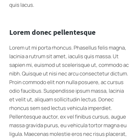
quis lacus.
Lorem donec pellentesque
Lorem ut mi porta rhoncus. Phasellus felis magna,
lacinia a rutrum sit amet, iaculis quis massa. Ut
sapien mi, euismod ut scelerisque ut, commodo ac
nibh. Quisque ut nisi nec arcu consectetur dictum.
Proin commodo elit non nulla posuere, ac cursus
odio faucibus. Suspendisse ipsum massa, lacinia
et velit ut, aliquam sollicitudin lectus. Donec
rhoncus sem sed lectus vehicula imperdiet.
Pellentesque auctor, ex vel finibus cursus, augue
massa gravida purus, eu vehicula tortor magna eu
ligula. Maecenas molestie eros nec risus placerat,