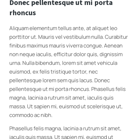
Donec pellentesque ut mi porta
rhoncus
Aliquam elementum tellus ante, at aliquet leo
porttitor ut. Mauris vel vestibulum nulla. Curabitur
finibus maximus mauris viverra congue. Aenean
non neque iaculis, efficitur dolor quis, dignissim
urna. Nulla bibendum, lorem sit amet vehicula
euismod, ex felis tristique tortor, nec
pellentesque lorem sem quis lacus. Donec
pellentesque ut mi porta rhoncus. Phasellus felis
magna, lacinia a rutrum sit amet, iaculis quis
massa. Ut sapien mi, euismod ut scelerisque ut,
commodo ac nibh.
Phasellus felis magna, lacinia a rutrum sit amet,
iaculis quis massa. Ut sapien mi, euismod ut