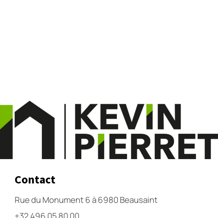
Contact
Rue du Monument 6 à 6980 Beausaint
+32 496 05 80 00