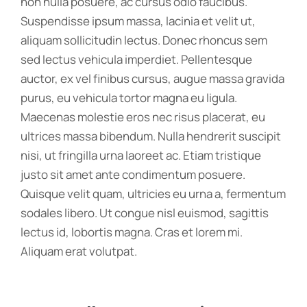
non nulla posuere, ac cursus odio faucibus.
Suspendisse ipsum massa, lacinia et velit ut,
aliquam sollicitudin lectus. Donec rhoncus sem
sed lectus vehicula imperdiet. Pellentesque
auctor, ex vel finibus cursus, augue massa gravida
purus, eu vehicula tortor magna eu ligula.
Maecenas molestie eros nec risus placerat, eu
ultrices massa bibendum. Nulla hendrerit suscipit
nisi, ut fringilla urna laoreet ac. Etiam tristique
justo sit amet ante condimentum posuere.
Quisque velit quam, ultricies eu urna a, fermentum
sodales libero. Ut congue nisl euismod, sagittis
lectus id, lobortis magna. Cras et lorem mi.
Aliquam erat volutpat.