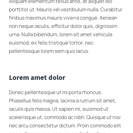
Aliquam elementum tellus ante, at aliquet leo
porttitor ut. Mauris vel vestibulum nulla. Curabitur
finibus maximus mauris viverra congue. Aenean
non neque iaculis, efficitur dolor quis, dignissim
urna. Nulla bibendum, lorem sit amet vehicula
euismod, ex felis tristique tortor, nec
pellentesque lorem sem quis lacus.
Lorem amet dolor
Donec pellentesque ut mi porta rhoncus.
Phasellus felis magna, lacinia a rutrum sit amet,
iaculis quis massa. Ut sapien mi, euismod ut
scelerisque ut, commodo ac nibh. Quisque ut nisi
nec arcu consectetur dictum. Proin commodo elit