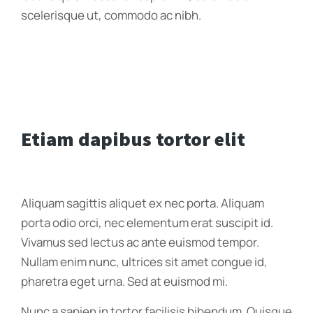
scelerisque ut, commodo ac nibh.
Etiam dapibus tortor elit
Aliquam sagittis aliquet ex nec porta. Aliquam
porta odio orci, nec elementum erat suscipit id.
Vivamus sed lectus ac ante euismod tempor.
Nullam enim nunc, ultrices sit amet congue id,
pharetra eget urna. Sed at euismod mi.
Nunc a sapien in tortor facilisis bibendum. Quisque