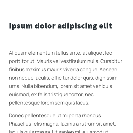
Ipsum dolor adipiscing elit
Aliquam elementum tellus ante, at aliquet leo
porttitor ut. Mauris vel vestibulum nulla. Curabitur
finibus maximus mauris viverra congue. Aenean
non neque iaculis, efficitur dolor quis, dignissim
urna. Nulla bibendum, lorem sit amet vehicula
euismod, ex felis tristique tortor, nec
pellentesque lorem sem quis lacus.
Donec pellentesque ut mi porta rhoncus.
Phasellus felis magna, lacinia a rutrum sit amet,
iaculis quis massa. Ut sapien mi, euismod ut