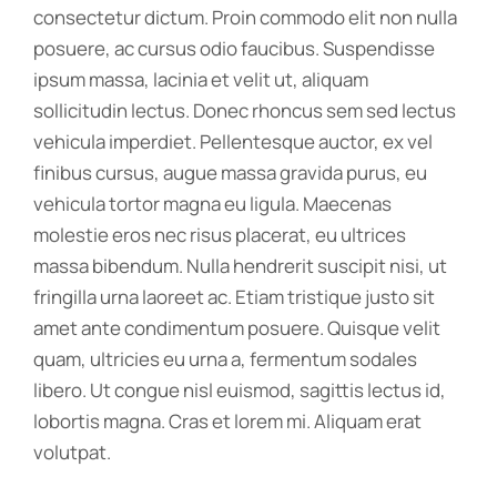
consectetur dictum. Proin commodo elit non nulla
posuere, ac cursus odio faucibus. Suspendisse
ipsum massa, lacinia et velit ut, aliquam
sollicitudin lectus. Donec rhoncus sem sed lectus
vehicula imperdiet. Pellentesque auctor, ex vel
finibus cursus, augue massa gravida purus, eu
vehicula tortor magna eu ligula. Maecenas
molestie eros nec risus placerat, eu ultrices
massa bibendum. Nulla hendrerit suscipit nisi, ut
fringilla urna laoreet ac. Etiam tristique justo sit
amet ante condimentum posuere. Quisque velit
quam, ultricies eu urna a, fermentum sodales
libero. Ut congue nisl euismod, sagittis lectus id,
lobortis magna. Cras et lorem mi. Aliquam erat
volutpat.