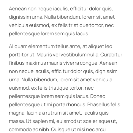
Aenean non neque iaculis, efficitur dolor quis,
dignissim urna. Nulla bibendum, lorem sit amet
vehicula euismod, ex felis tristique tortor, nec
pellentesque lorem sem quis lacus.
Aliquam elementum tellus ante, at aliquet leo
porttitor ut. Mauris vel vestibulum nulla. Curabitur
finibus maximus mauris viverra congue. Aenean
non neque iaculis, efficitur dolor quis, dignissim
urna. Nulla bibendum, lorem sit amet vehicula
euismod, ex felis tristique tortor, nec
pellentesque lorem sem quis lacus. Donec
pellentesque ut mi porta rhoncus. Phasellus felis
magna, lacinia a rutrum sit amet, iaculis quis
massa. Ut sapien mi, euismod ut scelerisque ut,
commodo ac nibh. Quisque ut nisi nec arcu