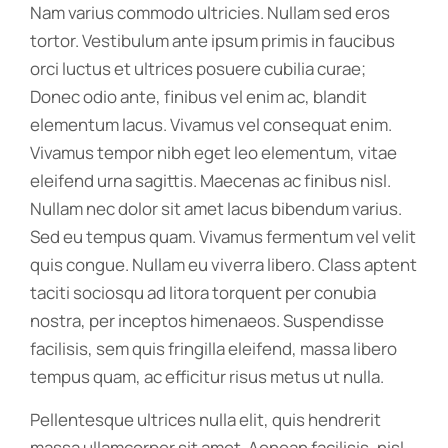
Nam varius commodo ultricies. Nullam sed eros
tortor. Vestibulum ante ipsum primis in faucibus
orci luctus et ultrices posuere cubilia curae;
Donec odio ante, finibus vel enim ac, blandit
elementum lacus. Vivamus vel consequat enim.
Vivamus tempor nibh eget leo elementum, vitae
eleifend urna sagittis. Maecenas ac finibus nisl.
Nullam nec dolor sit amet lacus bibendum varius.
Sed eu tempus quam. Vivamus fermentum vel velit
quis congue. Nullam eu viverra libero. Class aptent
taciti sociosqu ad litora torquent per conubia
nostra, per inceptos himenaeos. Suspendisse
facilisis, sem quis fringilla eleifend, massa libero
tempus quam, ac efficitur risus metus ut nulla.
Pellentesque ultrices nulla elit, quis hendrerit
massa ullamcorper sit amet. Aenean facilisis, nisl