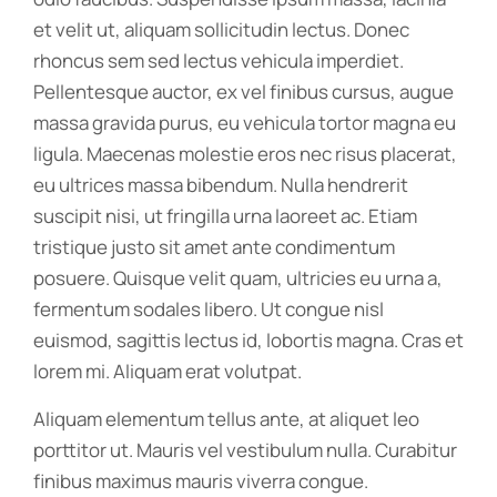
et velit ut, aliquam sollicitudin lectus. Donec
rhoncus sem sed lectus vehicula imperdiet.
Pellentesque auctor, ex vel finibus cursus, augue
massa gravida purus, eu vehicula tortor magna eu
ligula. Maecenas molestie eros nec risus placerat,
eu ultrices massa bibendum. Nulla hendrerit
suscipit nisi, ut fringilla urna laoreet ac. Etiam
tristique justo sit amet ante condimentum
posuere. Quisque velit quam, ultricies eu urna a,
fermentum sodales libero. Ut congue nisl
euismod, sagittis lectus id, lobortis magna. Cras et
lorem mi. Aliquam erat volutpat.
Aliquam elementum tellus ante, at aliquet leo
porttitor ut. Mauris vel vestibulum nulla. Curabitur
finibus maximus mauris viverra congue.