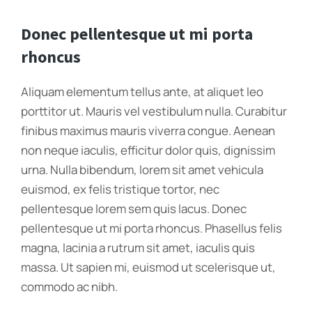
Donec pellentesque ut mi porta
rhoncus
Aliquam elementum tellus ante, at aliquet leo
porttitor ut. Mauris vel vestibulum nulla. Curabitur
finibus maximus mauris viverra congue. Aenean
non neque iaculis, efficitur dolor quis, dignissim
urna. Nulla bibendum, lorem sit amet vehicula
euismod, ex felis tristique tortor, nec
pellentesque lorem sem quis lacus. Donec
pellentesque ut mi porta rhoncus. Phasellus felis
magna, lacinia a rutrum sit amet, iaculis quis
massa. Ut sapien mi, euismod ut scelerisque ut,
commodo ac nibh.