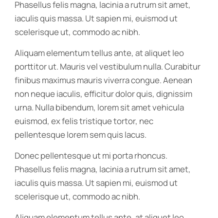
Phasellus felis magna, lacinia a rutrum sit amet,
iaculis quis massa. Ut sapien mi, euismod ut
scelerisque ut, commodo ac nibh.
Aliquam elementum tellus ante, at aliquet leo
porttitor ut. Mauris vel vestibulum nulla. Curabitur
finibus maximus mauris viverra congue. Aenean
non neque iaculis, efficitur dolor quis, dignissim
urna. Nulla bibendum, lorem sit amet vehicula
euismod, ex felis tristique tortor, nec
pellentesque lorem sem quis lacus.
Donec pellentesque ut mi porta rhoncus.
Phasellus felis magna, lacinia a rutrum sit amet,
iaculis quis massa. Ut sapien mi, euismod ut
scelerisque ut, commodo ac nibh.
Aliquam elementum tellus ante, at aliquet leo