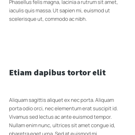
Phasellus felis magna, lacinia a rutrum sit amet,
iaculis quis massa. Ut sapien mi, euismod ut
scelerisque ut, commodo ac nibh.
Etiam dapibus tortor elit
Aliquam sagittis aliquet ex nec porta. Aliquam
porta odio orci, nec elementum erat suscipit id.
Vivamus sed lectus ac ante euismod tempor.
Nullam enim nunc, ultrices sit amet congue id,
pharetra eget urna. Sed at euismod mi.