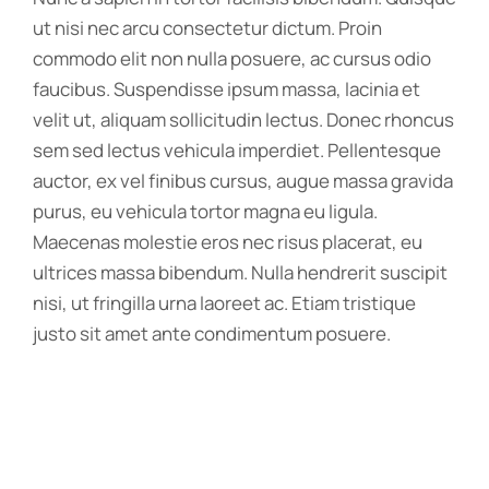
ut nisi nec arcu consectetur dictum. Proin
commodo elit non nulla posuere, ac cursus odio
faucibus. Suspendisse ipsum massa, lacinia et
velit ut, aliquam sollicitudin lectus. Donec rhoncus
sem sed lectus vehicula imperdiet. Pellentesque
auctor, ex vel finibus cursus, augue massa gravida
purus, eu vehicula tortor magna eu ligula.
Maecenas molestie eros nec risus placerat, eu
ultrices massa bibendum. Nulla hendrerit suscipit
nisi, ut fringilla urna laoreet ac. Etiam tristique
justo sit amet ante condimentum posuere.